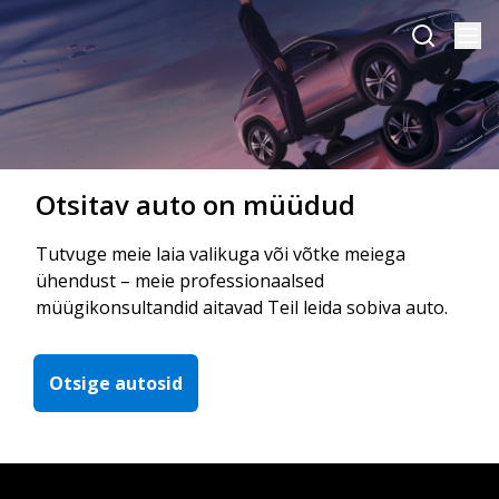
Otsitav auto on müüdud
Tutvuge meie laia valikuga või võtke meiega
ühendust – meie professionaalsed
müügikonsultandid aitavad Teil leida sobiva auto.
Otsige autosid