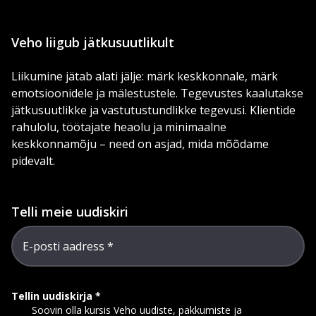
Veho liigub jätkusuutlikult
Liikumine jätab alati jälje: märk keskkonnale, märk
emotsioonidele ja mälestustele. Tegevustes kaalutakse
jätkusuutlikke ja vastutustundlikke tegevusi. Klientide
rahulolu, töötajate heaolu ja minimaalne
keskkonnamõju – need on asjad, mida mõõdame
pidevalt.
Telli meie uudiskiri
E-posti aadress
Tellin uudiskirja
Soovin olla kursis Veho uudiste, pakkumiste ja