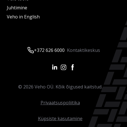
Juhtimine
Veho in English
+372 626 6000
Kontaktikeskus
©
2026
Veho OÜ. Kõik õigused kaitstud.
Privaatsuspoliitika
Küpsiste kasutamine