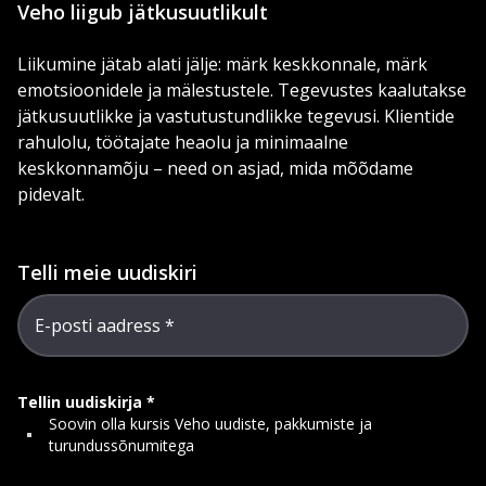
Veho liigub jätkusuutlikult
Liikumine jätab alati jälje: märk keskkonnale, märk
emotsioonidele ja mälestustele. Tegevustes kaalutakse
jätkusuutlikke ja vastutustundlikke tegevusi. Klientide
rahulolu, töötajate heaolu ja minimaalne
keskkonnamõju – need on asjad, mida mõõdame
pidevalt.
Telli meie uudiskiri
E-posti aadress
Tellin uudiskirja
Soovin olla kursis Veho uudiste, pakkumiste ja
turundussõnumitega