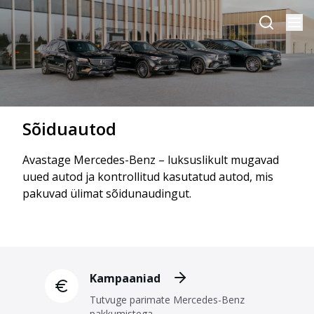
Sõiduautod
Avastage Mercedes-Benz – luksuslikult mugavad
uued autod ja kontrollitud kasutatud autod, mis
pakuvad ülimat sõidunaudingut.
Kampaaniad
Tutvuge parimate Mercedes-Benz
pakkumistega