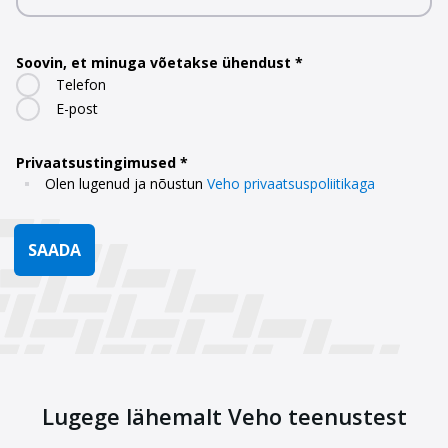
Soovin, et minuga võetakse ühendust
Telefon
E-post
Privaatsustingimused
Olen lugenud ja nõustun
Veho privaatsuspoliitikaga
SAADA
Lugege lähemalt Veho teenustest