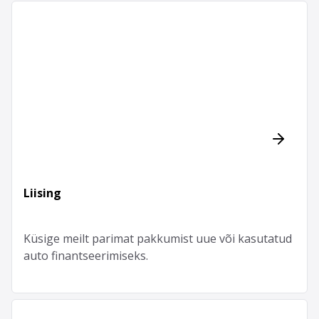
Liising
Küsige meilt parimat pakkumist uue või kasutatud
auto finantseerimiseks.