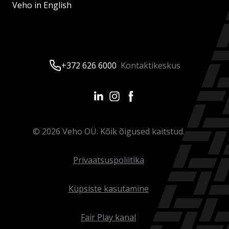
Veho in English
+372 626 6000
Kontaktikeskus
©
2026
Veho OÜ. Kõik õigused kaitstud.
Privaatsuspoliitika
Küpsiste kasutamine
Fair Play kanal