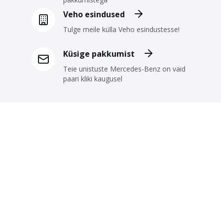
Veho esindused
Tulge meile külla Veho esindustesse!
Küsige pakkumist
Teie unistuste Mercedes-Benz on vaid
paari kliki kaugusel