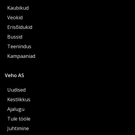
Kaubikud
Veokid
Erisõidukid
Bussid
Teenindus
Kampaaniad
Veho AS
Uudised
Kestlikkus
Ajalugu
Tule tööle
Juhtimine