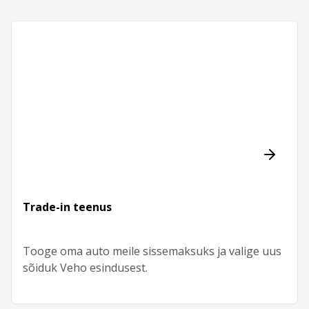
Trade-in teenus
Tooge oma auto meile sissemaksuks ja valige uus
sõiduk Veho esindusest.