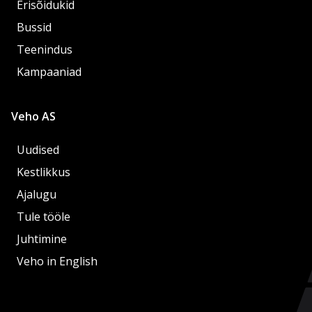
Erisõidukid
Bussid
Teenindus
Kampaaniad
Veho AS
Uudised
Kestlikkus
Ajalugu
Tule tööle
Juhtimine
Veho in English