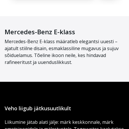
Mercedes-Benz E-klass
Mercedes-Benz E-klass määratleb elegantsi uuesti –
ajatult stiilne disain, esmaklassiline mugavus ja sujuv
sõiduelamus. Tõeline ikoon neile, kes hindavad
rafineeritust ja uuenduslikkust.
Veho liigub jätkusuutlikult
Liikumine jätab alati jälje: märk keskkonnale, märk