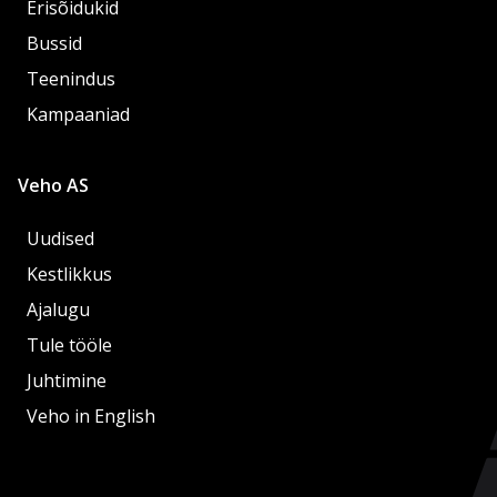
Erisõidukid
Bussid
Teenindus
Kampaaniad
Veho AS
Uudised
Kestlikkus
Ajalugu
Tule tööle
Juhtimine
Veho in English