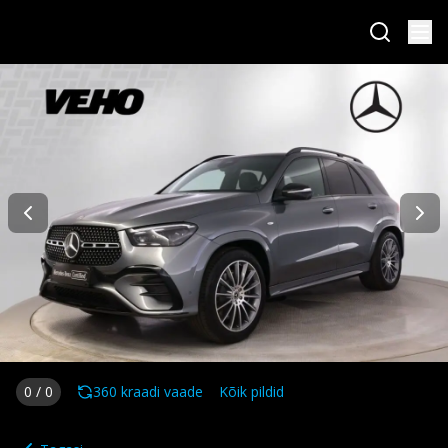
0
/
0
360 kraadi vaade
Kõik pildid