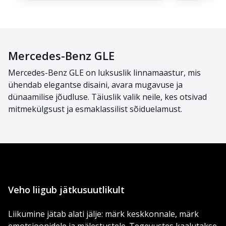
Mercedes-Benz GLE
Mercedes-Benz GLE on luksuslik linnamaastur, mis
ühendab elegantse disaini, avara mugavuse ja
dünaamilise jõudluse. Täiuslik valik neile, kes otsivad
mitmekülgsust ja esmaklassilist sõiduelamust.
Veho liigub jätkusuutlikult
Liikumine jätab alati jälje: märk keskkonnale, märk