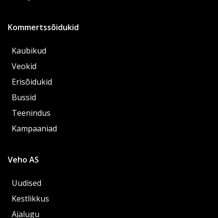
Kommertssõidukid
Kaubikud
Veokid
Erisõidukid
Bussid
Teenindus
Kampaaniad
Veho AS
Uudised
Kestlikkus
Ajalugu