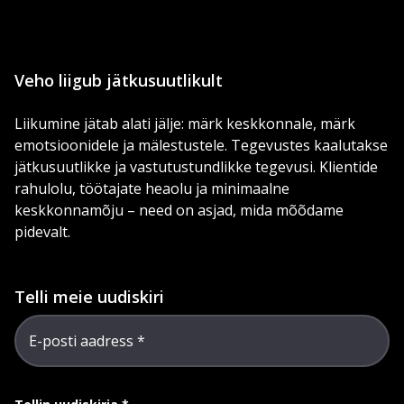
Veho liigub jätkusuutlikult
Liikumine jätab alati jälje: märk keskkonnale, märk
emotsioonidele ja mälestustele. Tegevustes kaalutakse
jätkusuutlikke ja vastutustundlikke tegevusi. Klientide
rahulolu, töötajate heaolu ja minimaalne
keskkonnamõju – need on asjad, mida mõõdame
pidevalt.
Telli meie uudiskiri
E-posti aadress