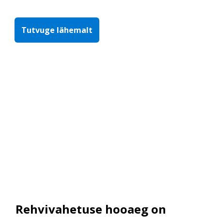
Tutvuge lähemalt
Rehvivahetuse hooaeg on