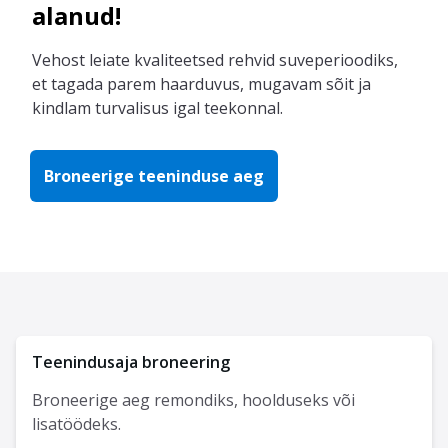
alanud!
Vehost leiate kvaliteetsed rehvid suveperioodiks,
et tagada parem haarduvus, mugavam sõit ja
kindlam turvalisus igal teekonnal.
Broneerige teeninduse aeg
Teenindusaja broneering
Broneerige aeg remondiks, hoolduseks või
lisatöödeks.