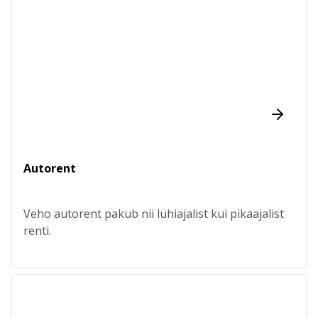
Autorent
Veho autorent pakub nii lühiajalist kui pikaajalist
renti.