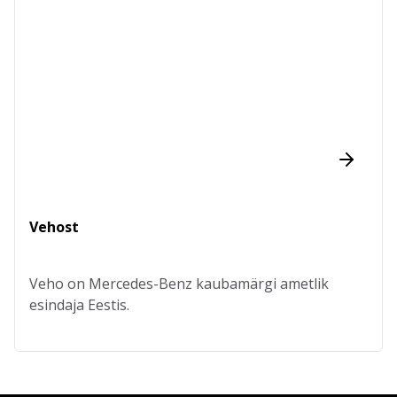
Vehost
Veho on Mercedes-Benz kaubamärgi ametlik
esindaja Eestis.