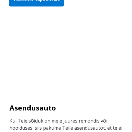
Asendusauto
Kui
Teie
sõiduk on meie juures remondis või
hoolduses, siis pakume
Teile
asendusautot, et
te
ei