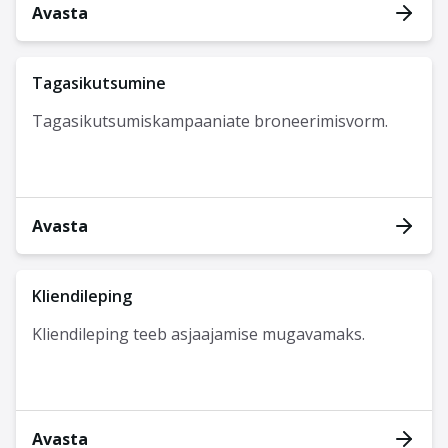
Avasta
Tagasikutsumine
Tagasikutsumiskampaaniate broneerimisvorm.
Avasta
Kliendileping
Kliendileping teeb asjaajamise mugavamaks.
Avasta