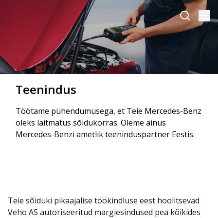
Teenindus
Töötame pühendumusega, et Teie Mercedes-Benz
oleks laitmatus sõidukorras. Oleme ainus
Mercedes-Benzi ametlik teeninduspartner Eestis.
Teie sõiduki pikaajalise töökindluse eest hoolitsevad
Veho AS autoriseeritud margiesindused pea kõikides