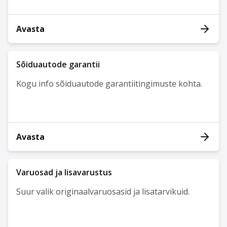
Avasta
Sõiduautode garantii
Kogu info sõiduautode garantiitingimuste kohta.
Avasta
Varuosad ja lisavarustus
Suur valik originaalvaruosasid ja lisatarvikuid.