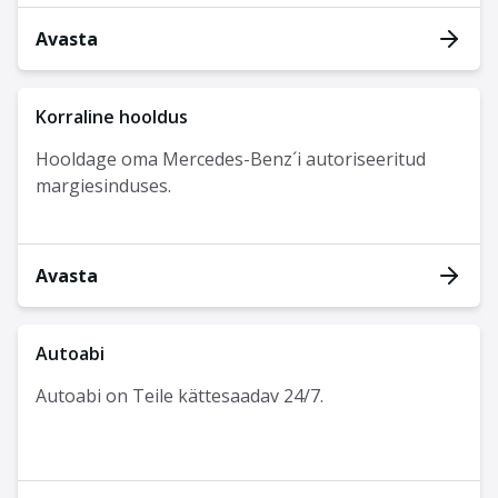
Avasta
Korraline hooldus
Hooldage oma Mercedes-Benz´i autoriseeritud
margiesinduses.
Avasta
Autoabi
Autoabi on Teile kättesaadav 24/7.