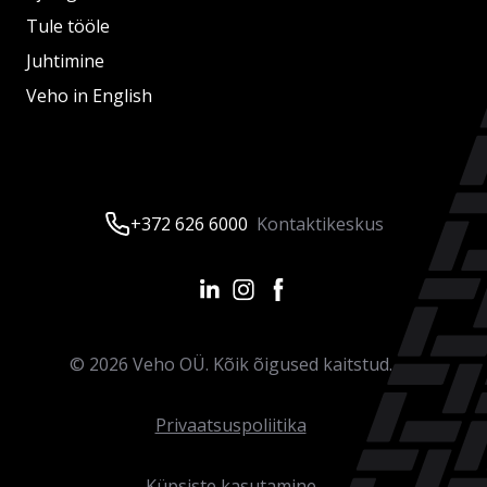
Tule tööle
Juhtimine
Veho in English
+372 626 6000
Kontaktikeskus
©
2026
Veho OÜ. Kõik õigused kaitstud.
Privaatsuspoliitika
Küpsiste kasutamine