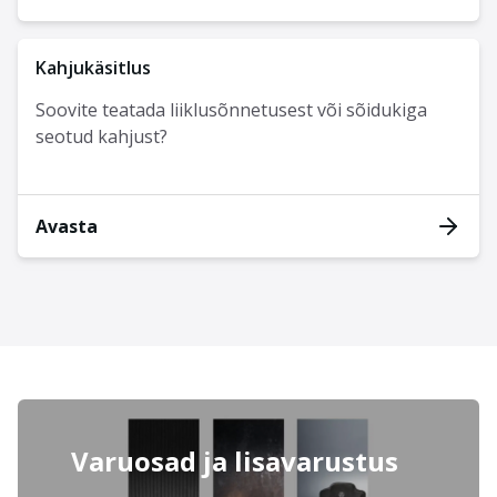
Kahjukäsitlus
Soovite teatada liiklusõnnetusest või sõidukiga
seotud kahjust?
Avasta
Varuosad ja lisavarustus