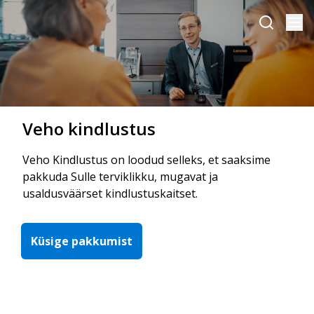
Veho kindlustus
Veho Kindlustus on loodud selleks, et saaksime
pakkuda Sulle terviklikku, mugavat ja
usaldusväärset kindlustuskaitset.
Küsige pakkumist