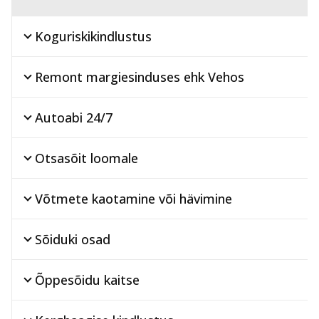
Koguriskikindlustus
Remont margiesinduses ehk Vehos
Autoabi 24/7
Otsasõit loomale
Võtmete kaotamine või hävimine
Sõiduki osad
Õppesõidu kaitse