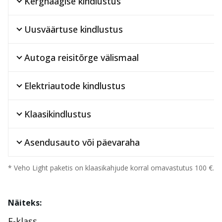
Kerghaagise kindlustus
Uusväärtuse kindlustus
Autoga reisitõrge välismaal
Elektriautode kindlustus
Klaasikindlustus
Asendusauto või päevaraha
* Veho Light paketis on klaasikahjude korral omavastutus 100 €.
Näiteks:
E-klass