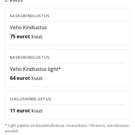
KASKOKINDLUSTUS
Veho Kindlustus
75 eurot
kuus
KASKOKINDLUSTUS
Veho Kindlustus light*
64 eurot
kuus
LIIKLUSKINDLUSTUS
11 eurot
kuus
* Light paketis on klaasikindlustuse omavastutus 100 eurot, asendusauto
puudub