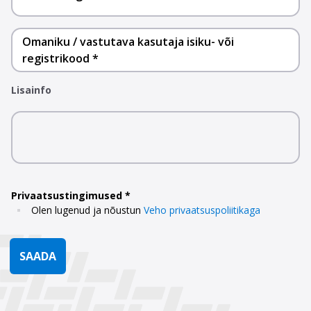
Omaniku / vastutava kasutaja isiku- või
registrikood
Lisainfo
Privaatsustingimused
Olen lugenud ja nõustun
Veho privaatsuspoliitikaga
SAADA