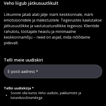
Veho liigub jätkusuutlikult
Liikumine jätab alati jälje: märk keskkonnale, märk
emotsioonidele ja mälestustele. Tegevustes kaalutakse
jätkusuutlikke ja vastutustundlikke tegevusi. Klientide
rahulolu, töötajate heaolu ja minimaalne
keskkonnamõju – need on asjad, mida mõõdame
pidevalt.
Telli meie uudiskiri
E-posti aadress
Tellin uudiskirja
Soovin olla kursis Veho uudiste, pakkumiste ja
turundussõnumitega