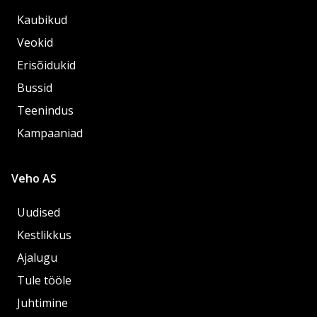
Kaubikud
Veokid
Erisõidukid
Bussid
Teenindus
Kampaaniad
Veho AS
Uudised
Kestlikkus
Ajalugu
Tule tööle
Juhtimine