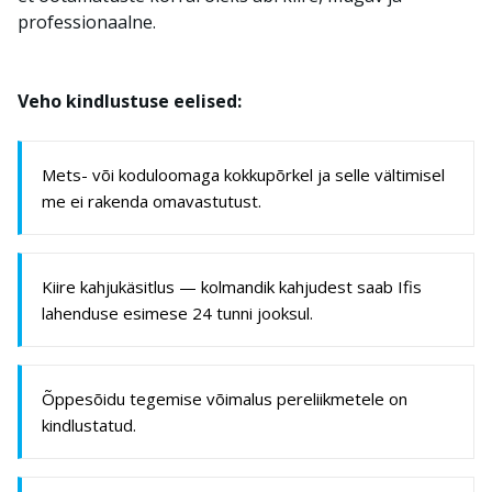
professionaalne.
Veho kindlustuse eelised:
Mets- või koduloomaga kokkupõrkel ja selle vältimisel
me ei rakenda omavastutust.
Kiire kahjukäsitlus — kolmandik kahjudest saab Ifis
lahenduse esimese 24 tunni jooksul.
Õppesõidu tegemise võimalus pereliikmetele on
kindlustatud.