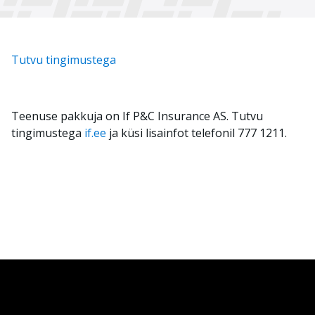
Tutvu tingimustega
Teenuse pakkuja on If P&C Insurance AS. Tutvu
tingimustega
if.ee
ja küsi lisainfot telefonil 777 1211.