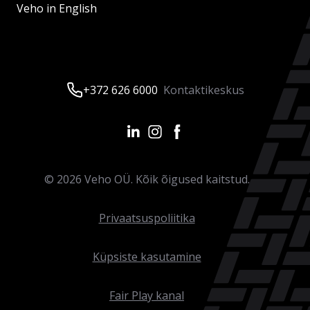
Veho in English
+372 626 6000
Kontaktikeskus
©
2026
Veho OÜ. Kõik õigused kaitstud.
Privaatsuspoliitika
Küpsiste kasutamine
Fair Play kanal