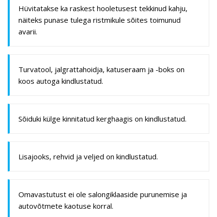
Hüvitatakse ka raskest hooletusest tekkinud kahju,
näiteks punase tulega ristmikule sõites toimunud
avarii.
Turvatool, jalgrattahoidja, katuseraam ja -boks on
koos autoga kindlustatud.
Sõiduki külge kinnitatud kerghaagis on kindlustatud.
Lisajooks, rehvid ja veljed on kindlustatud.
Omavastutust ei ole salongiklaaside purunemise ja
autovõtmete kaotuse korral.