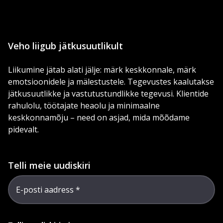
Veho liigub jätkusuutlikult
Liikumine jätab alati jälje: märk keskkonnale, märk
emotsioonidele ja mälestustele. Tegevustes kaalutakse
jätkusuutlikke ja vastutustundlikke tegevusi. Klientide
rahulolu, töötajate heaolu ja minimaalne
keskkonnamõju – need on asjad, mida mõõdame
pidevalt.
Telli meie uudiskiri
E-posti aadress