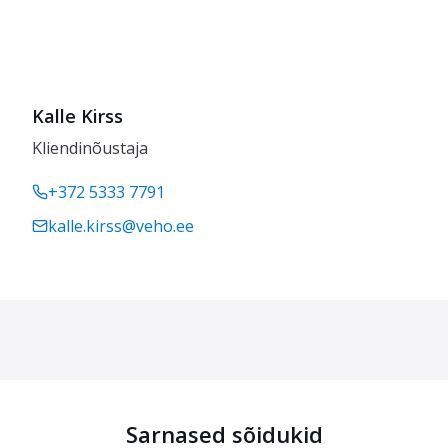
Kalle Kirss
Kliendinõustaja
+372 5333 7791
kalle.kirss@veho.ee
Sarnased sõidukid