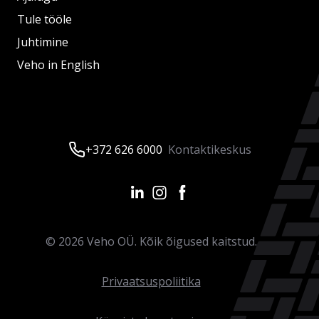
Tule tööle
Juhtimine
Veho in English
+372 626 6000
Kontaktikeskus
©
2026
Veho OÜ. Kõik õigused kaitstud.
Privaatsuspoliitika