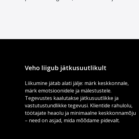
Veho liigub jätkusuutlikult
Liikumine jätab alati jälje: märk keskkonnale,
märk emotsioonidele ja mälestustele.
Tegevustes kaalutakse jätkusuutlikke ja
vastutustundlikke tegevusi. Klientide rahulolu,
töötajate heaolu ja minimaalne keskkonnamõju
– need on asjad, mida mõõdame pidevalt.