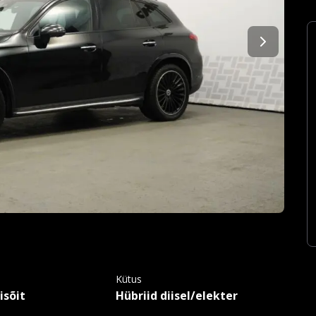
Kütus
isõit
Hübriid diisel/elekter