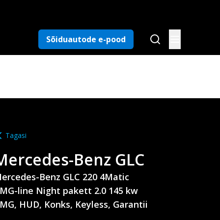
Sõiduautode e-pood
Tagasi
Mercedes-Benz
GLC
ercedes-Benz GLC 220 4Matic
MG-line Night pakett 2.0 145 kw
MG, HUD, Konks, Keyless, Garantii