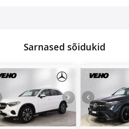
Sarnased sõidukid