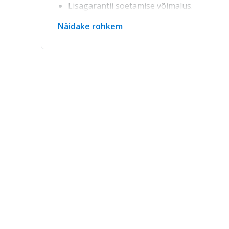
Lisagarantii soetamise võimalus.
Sõiduk MERCEDES-BENZ GLC 220 D 4MATIC (71
Näidake rohkem