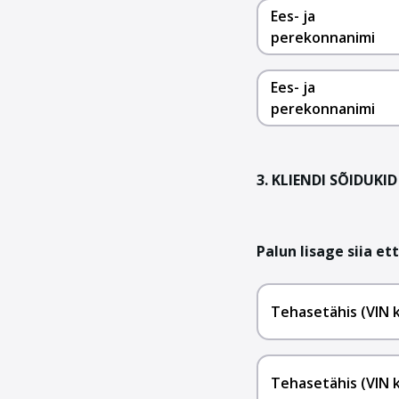
Ees- ja
perekonnanimi
Ees- ja
perekonnanimi
3. KLIENDI SÕIDUKID
Palun lisage siia e
Tehasetähis (VIN 
Tehasetähis (VIN 