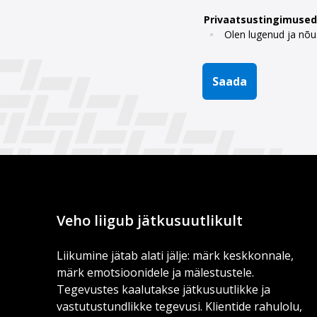
Privaatsustingimused
Olen lugenud ja nõ
Saada
Veho liigub jätkusuutlikult
Liikumine jätab alati jälje: märk keskkonnale,
märk emotsioonidele ja mälestustele.
Tegevustes kaalutakse jätkusuutlikke ja
vastutustundlikke tegevusi. Klientide rahulolu,