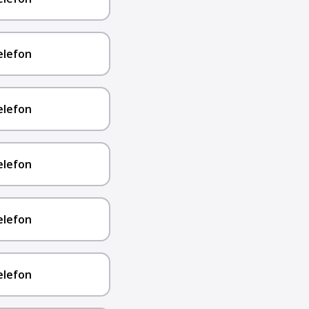
elefon
elefon
elefon
elefon
elefon