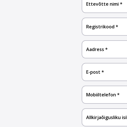
Ettevõtte nimi
Registrikood
Aadress
E-post
Mobiiltelefon
Allkirjaõigusliku is