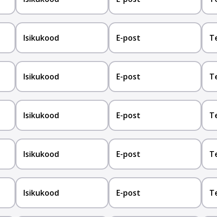
Isikukood
E-post
T
Isikukood
E-post
T
Isikukood
E-post
T
Isikukood
E-post
T
Isikukood
E-post
T