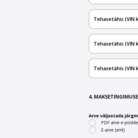
Tehasetähis (VIN 
Tehasetähis (VIN 
Tehasetähis (VIN 
4. MAKSETINGIMUS
Arve väljastada järgmi
PDF arve e-postile 
E-arve (xml)