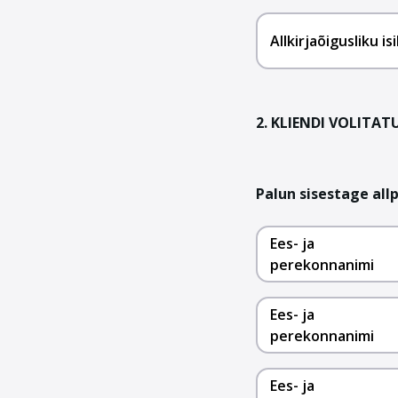
Allkirjaõigusliku i
2. KLIENDI VOLITAT
Palun sisestage all
Ees- ja
perekonnanimi
Ees- ja
perekonnanimi
Ees- ja