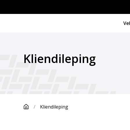
Ve
Kliendileping
/
Kliendileping