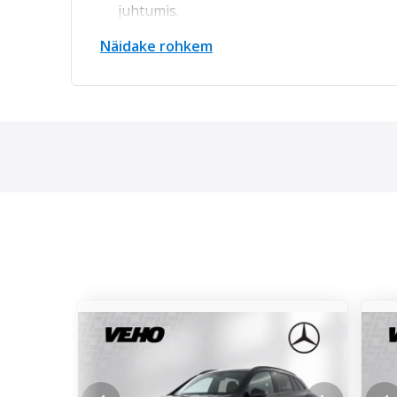
juhtumis.
Ostame tagasi Teie olemasoleva sõiduki.
Näidake rohkem
Müügihinnale lisandub loovutuspakett 19
Garantii pikendamise võimalus