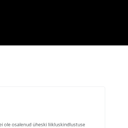
ole osalenud üheski liikluskindlustuse