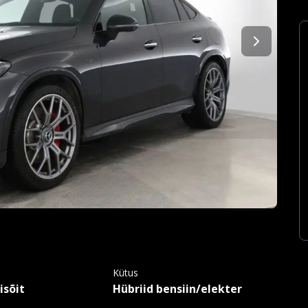
Kütus
isõit
Hübriid bensiin/elekter