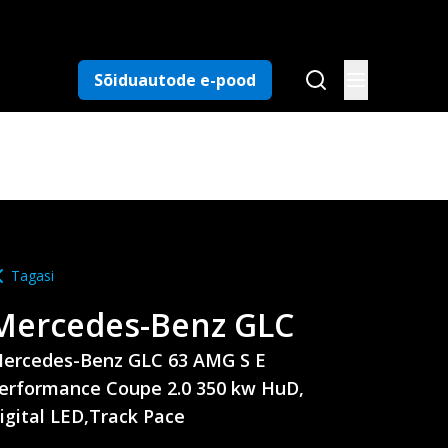
Sõiduautode e-pood
Tagasi
Mercedes-Benz
GLC
ercedes-Benz GLC 63 AMG S E
erformance Coupe 2.0 350 kw HuD,
igital LED,Track Pace