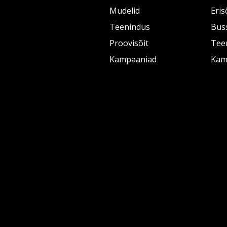
Mudelid
Eris
Teenindus
Bus
Proovisõit
Tee
Kampaaniad
Kam