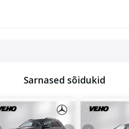
9 €
Sarnased sõidukid