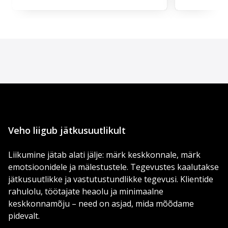
Veho liigub jätkusuutlikult
Liikumine jätab alati jälje: märk keskkonnale, märk
emotsioonidele ja mälestustele. Tegevustes kaalutakse
jätkusuutlikke ja vastutustundlikke tegevusi. Klientide
rahulolu, töötajate heaolu ja minimaalne
keskkonnamõju – need on asjad, mida mõõdame
pidevalt.