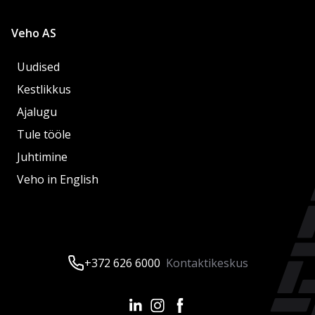
Veho AS
Uudised
Kestlikkus
Ajalugu
Tule tööle
Juhtimine
Veho in English
+372 626 6000
Kontaktikeskus