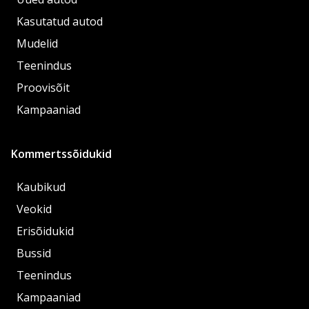
Kasutatud autod
Mudelid
Teenindus
Proovisõit
Kampaaniad
Kommertssõidukid
Kaubikud
Veokid
Erisõidukid
Bussid
Teenindus
Kampaaniad