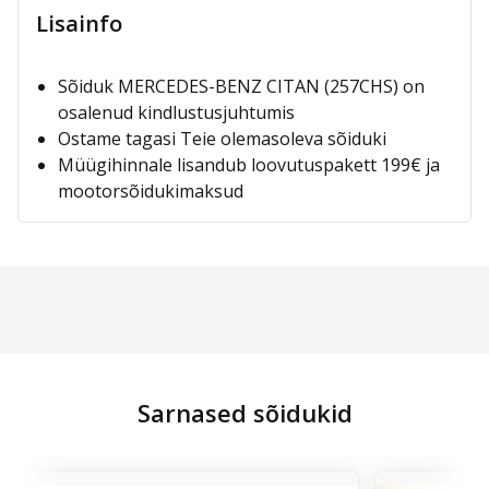
Lisainfo
Sõiduk MERCEDES-BENZ CITAN (257CHS) on
osalenud kindlustusjuhtumis
Ostame tagasi Teie olemasoleva sõiduki
Müügihinnale lisandub loovutuspakett 199€ ja
mootorsõidukimaksud
Sarnased sõidukid