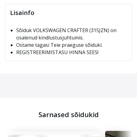
Lisainfo
Sõiduk VOLKSWAGEN CRAFTER (315JZN) on
osalenud kindlustusjuhtumis.
Ostame tagasi Teie praeguse sõiduki.
REGISTREERIMISTASU HINNA SEES!
Sarnased sõidukid