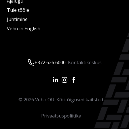
Ajalugu
Tule tööle
Juhtimine
Veho in English
+372 626 6000
Kontaktikeskus
©
2026
Veho OÜ. Kõik õigused kaitstud.
Privaatsuspoliitika