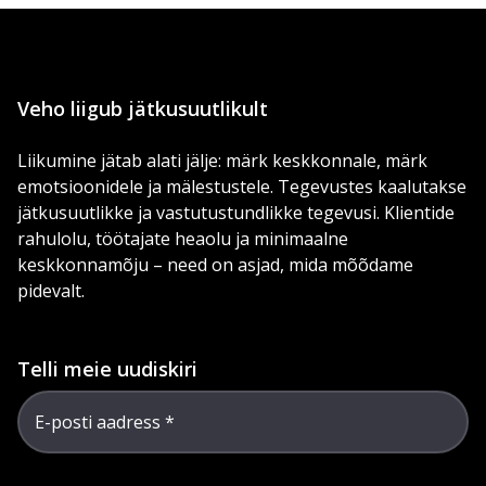
Veho liigub jätkusuutlikult
Liikumine jätab alati jälje: märk keskkonnale, märk
emotsioonidele ja mälestustele. Tegevustes kaalutakse
jätkusuutlikke ja vastutustundlikke tegevusi. Klientide
rahulolu, töötajate heaolu ja minimaalne
keskkonnamõju – need on asjad, mida mõõdame
pidevalt.
Telli meie uudiskiri
E-posti aadress