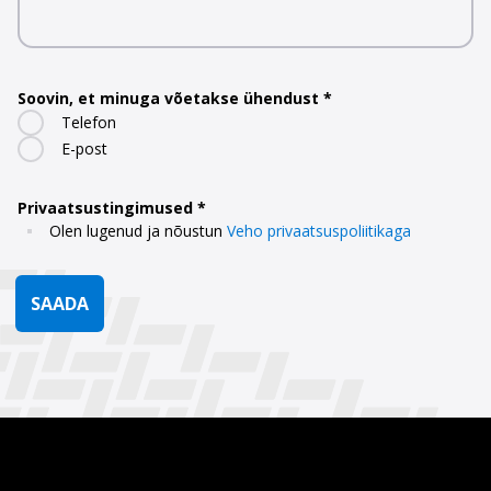
Soovin, et minuga võetakse ühendust
Telefon
E-post
Privaatsustingimused
Olen lugenud ja nõustun
Veho privaatsuspoliitikaga
SAADA