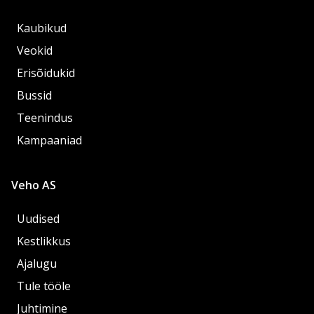
Kaubikud
Veokid
Erisõidukid
Bussid
Teenindus
Kampaaniad
Veho AS
Uudised
Kestlikkus
Ajalugu
Tule tööle
Juhtimine