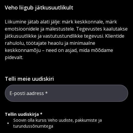
Veho liigub jätkusuutlikult
Liikumine jätab alati jälje: märk keskkonnale, märk
emotsioonidele ja mälestustele. Tegevustes kaalutakse
jätkusuutlikke ja vastutustundlikke tegevusi. Klientide
rahulolu, töötajate heaolu ja minimaalne
keskkonnamõju – need on asjad, mida mõõdame
pidevalt.
Telli meie uudiskiri
E-posti aadress
Tellin uudiskirja
Soovin olla kursis Veho uudiste, pakkumiste ja
turundussõnumitega