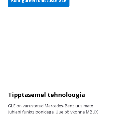
Konfigureeri unistuste GLE
Tipptasemel tehnoloogia
GLE on varustatud Mercedes-Benz uusimate
juhiabi funktsioonidega. Uue põlvkonna MBUX