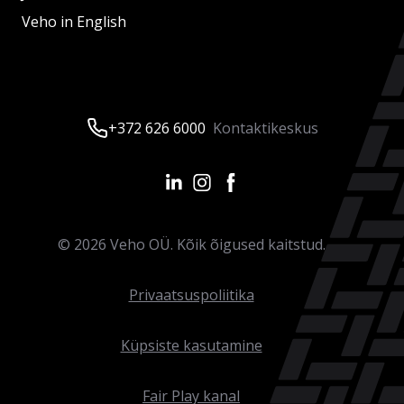
Veho in English
+372 626 6000
Kontaktikeskus
©
2026
Veho OÜ. Kõik õigused kaitstud.
Privaatsuspoliitika
Küpsiste kasutamine
Fair Play kanal