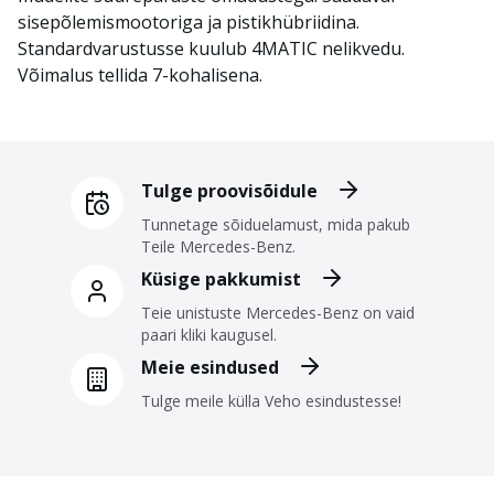
sisepõlemismootoriga ja pistikhübriidina.
Standardvarustusse kuulub 4MATIC nelikvedu.
Võimalus tellida 7-kohalisena.
Tulge proovisõidule
Tunnetage sõiduelamust, mida pakub
Teile Mercedes-Benz.
Küsige pakkumist
Teie unistuste Mercedes-Benz on vaid
paari kliki kaugusel.
Meie esindused
Tulge meile külla Veho esindustesse!