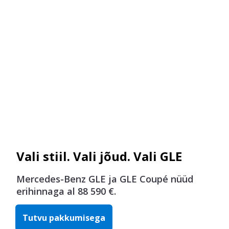
Vali stiil. Vali jõud. Vali GLE
Mercedes-Benz GLE ja GLE Coupé nüüd
erihinnaga al 88 590 €.
Tutvu pakkumisega