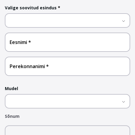
Valige soovitud esindus
*
Eesnimi
Perekonnanimi
Mudel
Sõnum