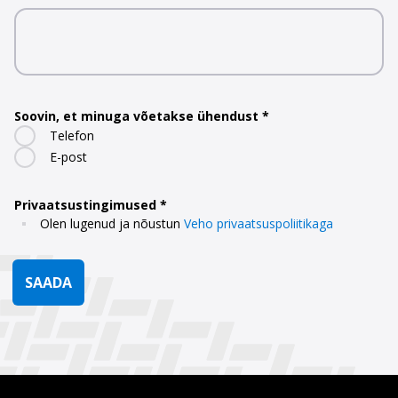
Soovin, et minuga võetakse ühendust
Telefon
E-post
Privaatsustingimused
Olen lugenud ja nõustun
Veho privaatsuspoliitikaga
SAADA