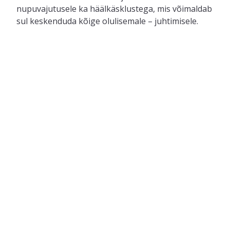
nupuvajutusele ka häälkäsklustega, mis võimaldab
sul keskenduda kõige olulisemale – juhtimisele.