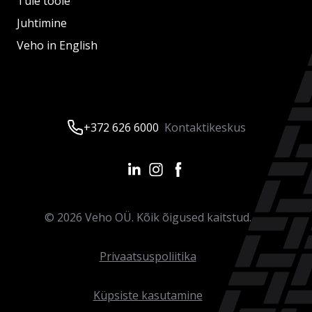
Tule tööle
Juhtimine
Veho in English
+372 626 6000
Kontaktikeskus
©
2026
Veho OÜ. Kõik õigused kaitstud.
Privaatsuspoliitika
Küpsiste kasutamine