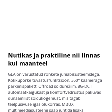
Nutikas ja praktiline nii linnas
kui maanteel
GLA on varustatud rohkete juhiabisüsteemidega.
Kokkupõrke tuvastusfunktsioon, 360° kaameraga
parkimispakett, Offroad sõidurežiim, 8G-DCT
automaatkäigukast ja komfortvedrustus pakuvad
dünaamilist sõidukogemust, mis tagab
teelpüsivuse igas olukorras. MBUX
multimeediasüsteemi saab juhtida lisaks