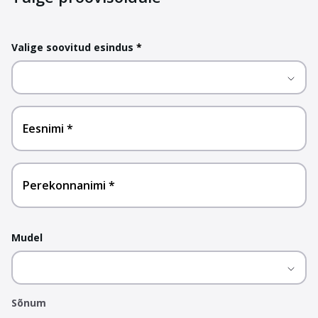
Valige soovitud esindus
*
Eesnimi
Perekonnanimi
Mudel
Sõnum