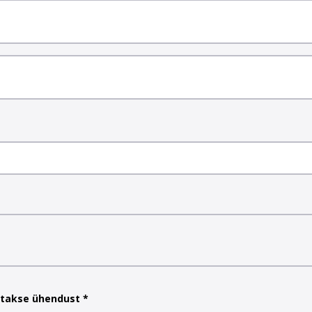
etakse ühendust