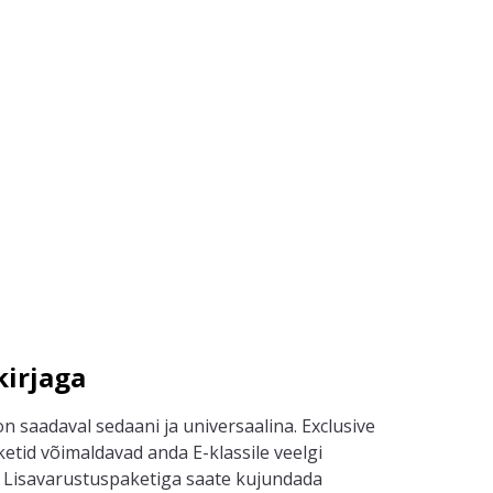
irjaga
 saadaval sedaani ja universaalina. Exclusive
etid võimaldavad anda E-klassile veelgi
 Lisavarustuspaketiga saate kujundada