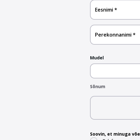
Eesnimi
Perekonnanimi
Mudel
Sõnum
Soovin, et minuga võ