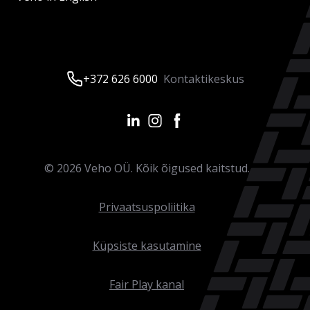
+372 626 6000
Kontaktikeskus
©
2026
Veho OÜ. Kõik õigused kaitstud.
Privaatsuspoliitika
Küpsiste kasutamine
Fair Play kanal