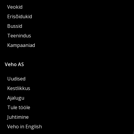
Veokid
Erisõidukid
Bussid
Teenindus
Kampaaniad
Veho AS
Uudised
Kestlikkus
Ajalugu
Tule tööle
Juhtimine
Veho in English