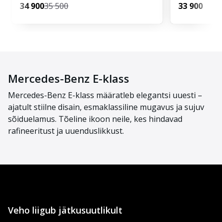
34 900
35 500
33 900
Mercedes-Benz E-klass
Mercedes-Benz E-klass määratleb elegantsi uuesti –
ajatult stiilne disain, esmaklassiline mugavus ja sujuv
sõiduelamus. Tõeline ikoon neile, kes hindavad
rafineeritust ja uuenduslikkust.
Veho liigub jätkusuutlikult