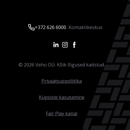
+372 626 6000
Kontaktikeskus
©
2026
Veho OÜ. Kõik õigused kaitstud.
Privaatsuspoliitika
Küpsiste kasutamine
Fair Play kanal