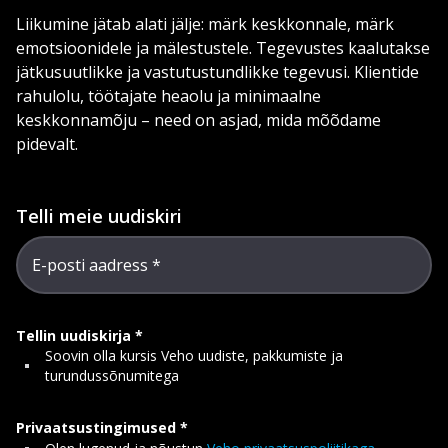
Liikumine jätab alati jälje: märk keskkonnale, märk
emotsioonidele ja mälestustele. Tegevustes kaalutakse
jätkusuutlikke ja vastutustundlikke tegevusi. Klientide
rahulolu, töötajate heaolu ja minimaalne
keskkonnamõju – need on asjad, mida mõõdame
pidevalt.
Telli meie uudiskiri
E-posti aadress
Tellin uudiskirja
Soovin olla kursis Veho uudiste, pakkumiste ja
turundussõnumitega
Privaatsustingimused