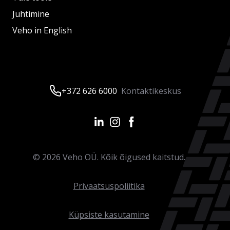
Juhtimine
Veho in English
+372 626 6000
Kontaktikeskus
©
2026
Veho OÜ. Kõik õigused kaitstud.
Privaatsuspoliitika
Küpsiste kasutamine