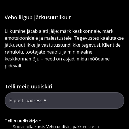
Veho liigub jätkusuutlikult
Liikumine jätab alati jälje: märk keskkonnale, märk
emotsioonidele ja mälestustele. Tegevustes kaalutakse
jätkusuutlikke ja vastutustundlikke tegevusi. Klientide
rahulolu, töötajate heaolu ja minimaalne
keskkonnamõju – need on asjad, mida mõõdame
pidevalt.
Telli meie uudiskiri
E-posti aadress
Tellin uudiskirja
Soovin olla kursis Veho uudiste, pakkumiste ja