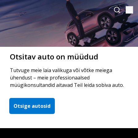
Otsitav auto on müüdud
Tutvuge meie laia valikuga või võtke meiega
ühendust – meie professionaalsed
müügikonsultandid aitavad Teil leida sobiva auto.
Otsige autosid