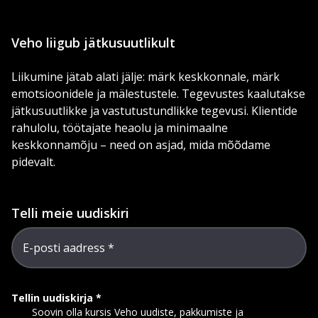
Veho liigub jätkusuutlikult
Liikumine jätab alati jälje: märk keskkonnale, märk
emotsioonidele ja mälestustele. Tegevustes kaalutakse
jätkusuutlikke ja vastutustundlikke tegevusi. Klientide
rahulolu, töötajate heaolu ja minimaalne
keskkonnamõju – need on asjad, mida mõõdame
pidevalt.
Telli meie uudiskiri
E-posti aadress
Tellin uudiskirja
Soovin olla kursis Veho uudiste, pakkumiste ja