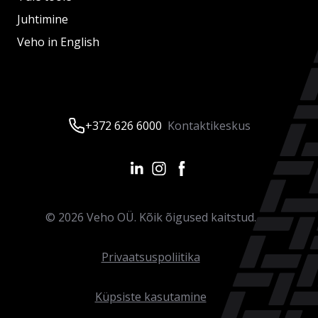
Juhtimine
Veho in English
+372 626 6000
Kontaktikeskus
©
2026
Veho OÜ. Kõik õigused kaitstud.
Privaatsuspoliitika
Küpsiste kasutamine