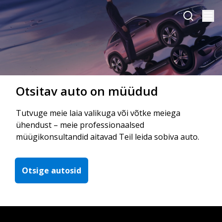
Otsitav auto on müüdud
Tutvuge meie laia valikuga või võtke meiega
ühendust – meie professionaalsed
müügikonsultandid aitavad Teil leida sobiva auto.
Otsige autosid