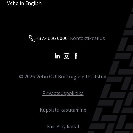
Veho in English
+372 626 6000
Kontaktikeskus
©
2026
Veho OÜ. Kõik õigused kaitstud.
Privaatsuspoliitika
Küpsiste kasutamine
Fair Play kanal