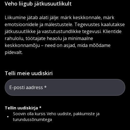
Veho liigub jätkusuutlikult
Liikumine jätab alati jälje: märk keskkonnale, märk
emotsioonidele ja mälestustele. Tegevustes kaalutakse
jätkusuutlikke ja vastutustundlikke tegevusi. Klientide
rahulolu, töötajate heaolu ja minimaalne
keskkonnamõju – need on asjad, mida mõõdame
pidevalt.
Telli meie uudiskiri
E-posti aadress
Tellin uudiskirja
Soovin olla kursis Veho uudiste, pakkumiste ja
turundussõnumitega