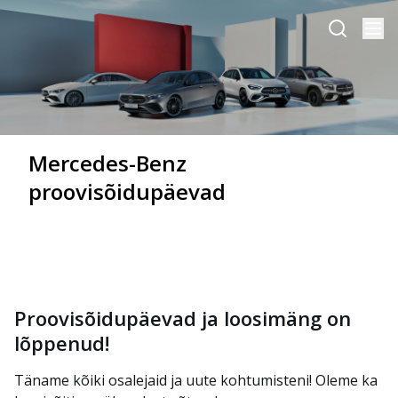
Mercedes-Benz
proovisõidupäevad
Proovisõidupäevad ja loosimäng on
lõppenud!
Täname kõiki osalejaid ja uute kohtumisteni! Oleme ka