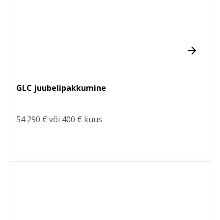
GLC juubelipakkumine
54 290 € või 400 € kuus