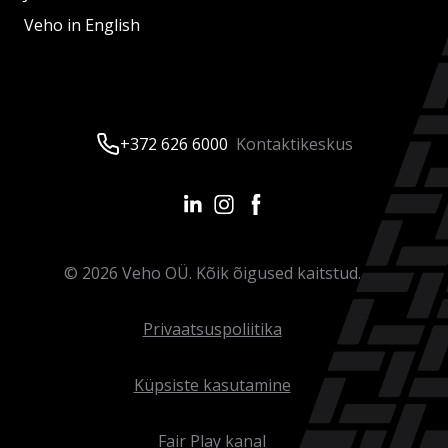
Veho in English
+372 626 6000
Kontaktikeskus
©
2026
Veho OÜ. Kõik õigused kaitstud.
Privaatsuspoliitika
Küpsiste kasutamine
Fair Play kanal