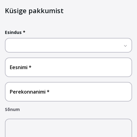
Küsige pakkumist
Esindus
*
Eesnimi
Perekonnanimi
Sõnum