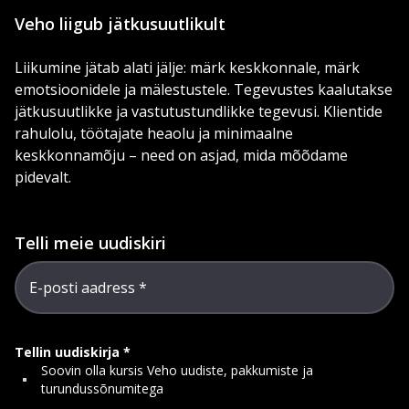
Veho liigub jätkusuutlikult
Liikumine jätab alati jälje: märk keskkonnale, märk
emotsioonidele ja mälestustele. Tegevustes kaalutakse
jätkusuutlikke ja vastutustundlikke tegevusi. Klientide
rahulolu, töötajate heaolu ja minimaalne
keskkonnamõju – need on asjad, mida mõõdame
pidevalt.
Telli meie uudiskiri
E-posti aadress
Tellin uudiskirja
Soovin olla kursis Veho uudiste, pakkumiste ja
turundussõnumitega