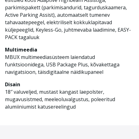
parkimispakett (parkimisandurid, tagurduskaamera,
Active Parking Assist), automaatselt tumenev
tahavaatepeegel, elektriliselt kokkuklapitavad
küljepeeglid, Keyless-Go, juhtmevaba laadimine, EASY-
PACK tagaluuk
Multimeedia
MBUX multimeediasüsteem laiendatud
funktsioonidega, USB Package Plus, kõvakettaga
navigatsioon, täisdigitaalne näidikupaneel
Disain
18″ valuveljed, mustast kangast laepolster,
mugavusistmed, meeleoluvalgustus, poleeritud
alumiiniumist katusereelingud