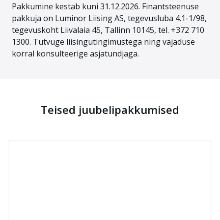
Pakkumine kestab kuni 31.12.2026. Finantsteenuse
pakkuja on Luminor Liising AS, tegevusluba 4.1-1/98,
tegevuskoht Liivalaia 45, Tallinn 10145, tel. +372 710
1300. Tutvuge liisingutingimustega ning vajaduse
korral konsulteerige asjatundjaga.
Teised juubelipakkumised