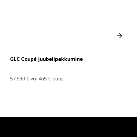
GLC Coupé juubelipakkumine
57 990 € või 465 € kuus