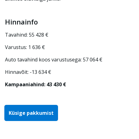
Hinnainfo
Tavahind: 55 428 €
Varustus: 1 636 €
Auto tavahind koos varustusega: 57 064 €
Hinnavõit: -13 634 €
Kampaaniahind: 43 430 €
Küsige pakkumist