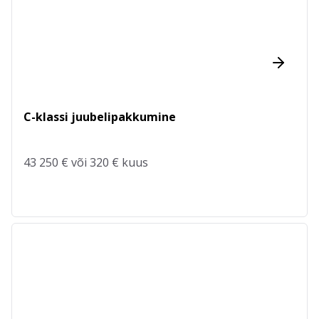
C-klassi juubelipakkumine
43 250 € või 320 € kuus