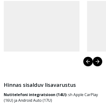
Hinnas sisalduv lisavarustus
Nutitelefoni integratsioon (14U):
sh Apple CarPlay
(16U) ja Android Auto (17U)