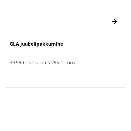
GLA juubelipakkumine
39 990 € või alates 295 € kuus