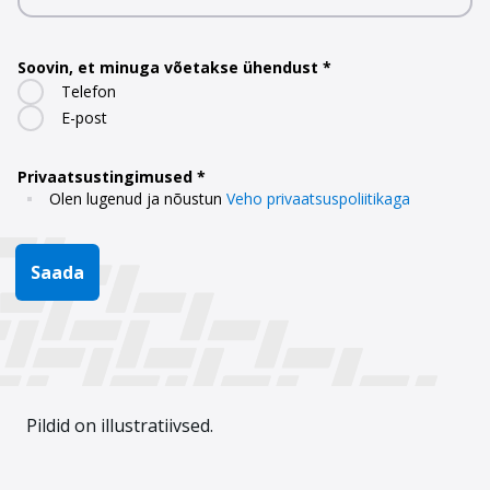
Soovin, et minuga võetakse ühendust
Telefon
E-post
Privaatsustingimused
Olen lugenud ja nõustun
Veho privaatsuspoliitikaga
Saada
Pildid on illustratiivsed.