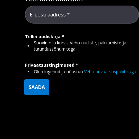
E-posti aadress
Tellin uudiskirja
Soovin olla kursis Veho uudiste, pakkumiste ja
turundussõnumitega
Privaatsustingimused
Olen lugenud ja nõustun
Veho privaatsuspoliitikaga
SAADA