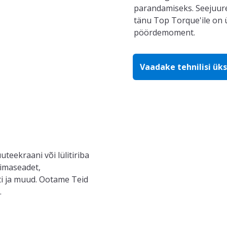
parandamiseks
. Seejuu
t
änu Top
Torque'ile
on 
pöördemoment
.
Vaadake tehnilisi üks
uteekraani või lülitiriba
liimaseadet,
i
ja muud.
Ootame Teid
.