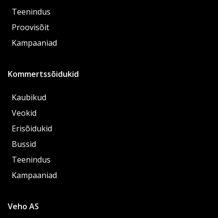
Teenindus
Proovisõit
Kampaaniad
Kommertssõidukid
Kaubikud
Veokid
Erisõidukid
Bussid
Teenindus
Kampaaniad
Veho AS