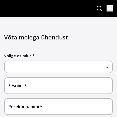
Võta meiega ühendust
Valige esindus
*
Eesnimi
Perekonnanimi