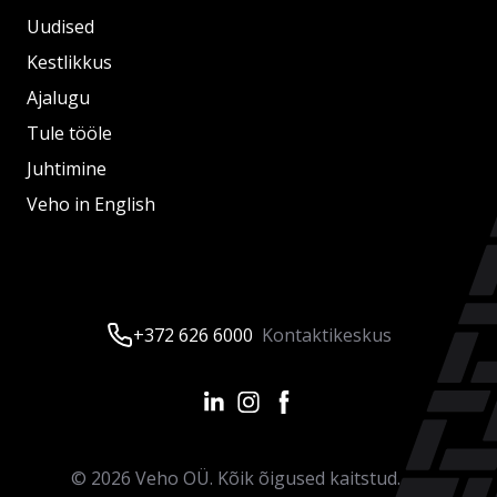
Uudised
Kestlikkus
Ajalugu
Tule tööle
Juhtimine
Veho in English
+372 626 6000
Kontaktikeskus
©
2026
Veho OÜ. Kõik õigused kaitstud.