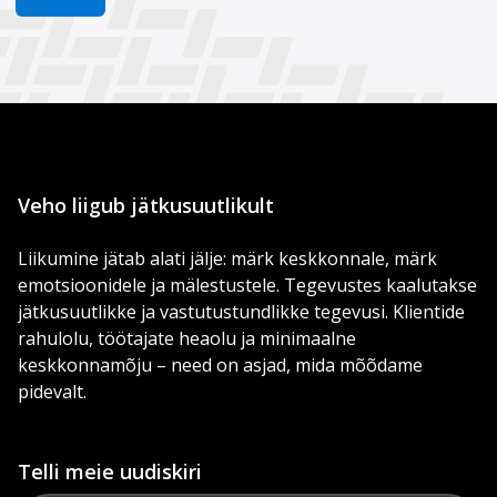
Veho liigub jätkusuutlikult
Liikumine jätab alati jälje: märk keskkonnale, märk
emotsioonidele ja mälestustele. Tegevustes kaalutakse
jätkusuutlikke ja vastutustundlikke tegevusi. Klientide
rahulolu, töötajate heaolu ja minimaalne
keskkonnamõju – need on asjad, mida mõõdame
pidevalt.
Telli meie uudiskiri