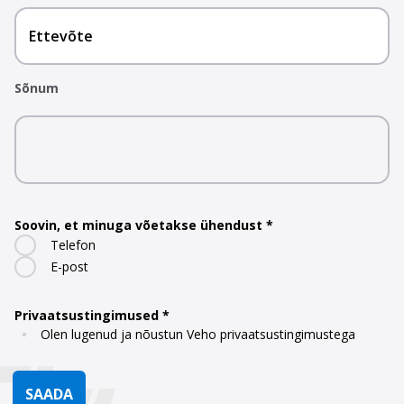
Ettevõte
Sõnum
Soovin, et minuga võetakse ühendust
Telefon
E-post
Privaatsustingimused
Olen lugenud ja nõustun Veho privaatsustingimustega
SAADA