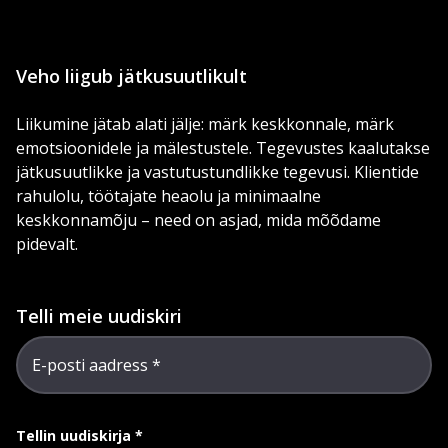
Veho liigub jätkusuutlikult
Liikumine jätab alati jälje: märk keskkonnale, märk
emotsioonidele ja mälestustele. Tegevustes kaalutakse
jätkusuutlikke ja vastutustundlikke tegevusi. Klientide
rahulolu, töötajate heaolu ja minimaalne
keskkonnamõju – need on asjad, mida mõõdame
pidevalt.
Telli meie uudiskiri
E-posti aadress
Tellin uudiskirja