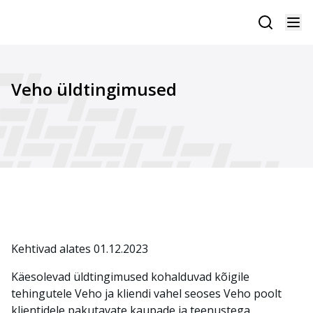
Veho üldtingimused
Kehtivad alates 01.12.2023
Käesolevad üldtingimused kohalduvad kõigile
tehingutele Veho ja kliendi vahel seoses Veho poolt
klientidele pakutavate kaupade ja teenustega.