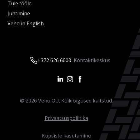
Tule tööle
Juhtimine
Veho in English
+372 626 6000
Kontaktikeskus
©
2026
Veho OÜ. Kõik õigused kaitstud.
Privaatsuspoliitika
Küpsiste kasutamine