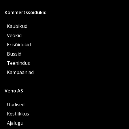
Kommertssõidukid
Kaubikud
Veokid
Erisõidukid
Bussid
Teenindus
Kampaaniad
Veho AS
Uudised
Kestlikkus
Ajalugu