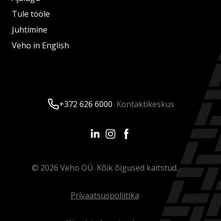
Tule tööle
Juhtimine
Veho in English
+372 626 6000
Kontaktikeskus
©
2026
Veho OÜ. Kõik õigused kaitstud.
Privaatsuspoliitika