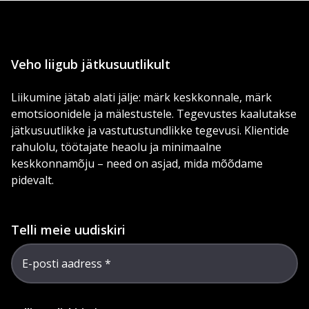
Veho liigub jätkusuutlikult
Liikumine jätab alati jälje: märk keskkonnale, märk
emotsioonidele ja mälestustele. Tegevustes kaalutakse
jätkusuutlikke ja vastutustundlikke tegevusi. Klientide
rahulolu, töötajate heaolu ja minimaalne
keskkonnamõju – need on asjad, mida mõõdame
pidevalt.
Telli meie uudiskiri
E-posti aadress