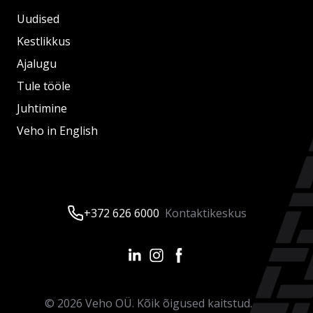
Uudised
Kestlikkus
Ajalugu
Tule tööle
Juhtimine
Veho in English
+372 626 6000
Kontaktikeskus
©
2026
Veho OÜ. Kõik õigused kaitstud.