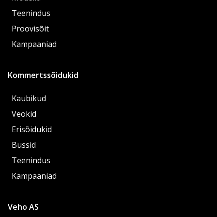
Teenindus
Proovisõit
Kampaaniad
Kommertssõidukid
Kaubikud
Veokid
Erisõidukid
Bussid
Teenindus
Kampaaniad
Veho AS