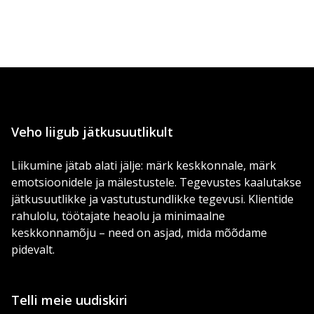
Veho liigub jätkusuutlikult
Liikumine jätab alati jälje: märk keskkonnale, märk
emotsioonidele ja mälestustele. Tegevustes kaalutakse
jätkusuutlikke ja vastutustundlikke tegevusi. Klientide
rahulolu, töötajate heaolu ja minimaalne
keskkonnamõju – need on asjad, mida mõõdame
pidevalt.
Telli meie uudiskiri