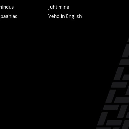
nindus
Juhtimine
paaniad
Veho in English