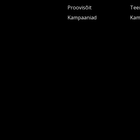
Proovisõit
Tee
Kampaaniad
Kam