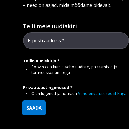
– need on asjad, mida mõõdame pidevalt.
Telli meie uudiskiri
E-posti aadress
Tellin uudiskirja
Soovin olla kursis Veho uudiste, pakkumiste ja
turundussõnumitega
Privaatsustingimused
Olen lugenud ja nõustun
Veho privaatsuspoliitikaga
SAADA