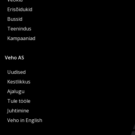
Erisõidukid
Bussid
Teenindus
Kampaaniad
Veho AS
Uudised
Kestlikkus
Ajalugu
Tule tööle
Juhtimine
Veho in English