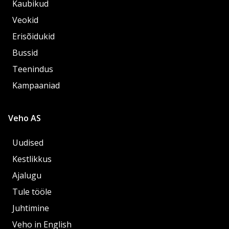
Kaubikud
Veokid
Erisõidukid
Bussid
Teenindus
Kampaaniad
Veho AS
Uudised
Kestlikkus
Ajalugu
Tule tööle
Juhtimine
Veho in English