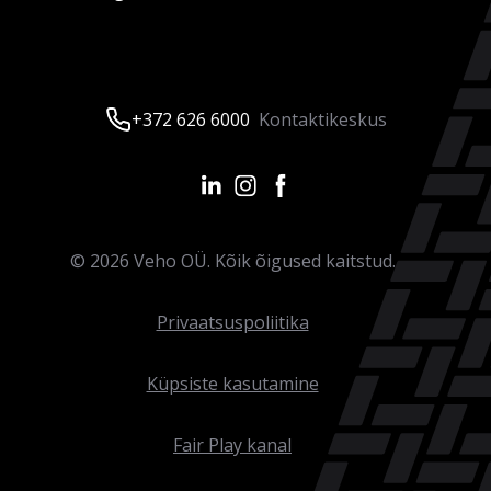
+372 626 6000
Kontaktikeskus
©
2026
Veho OÜ. Kõik õigused kaitstud.
Privaatsuspoliitika
Küpsiste kasutamine
Fair Play kanal