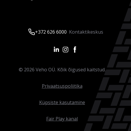
+372 626 6000
Kontaktikeskus
©
2026
Veho OÜ. Kõik õigused kaitstud.
Privaatsuspoliitika
Küpsiste kasutamine
Fair Play kanal