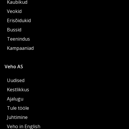
Kaubikud
Veokid
Erisõidukid
Bussid
Teenindus
Kampaaniad
Veho AS
Uudised
Kestlikkus
Ajalugu
Tule tööle
Juhtimine
Veho in English