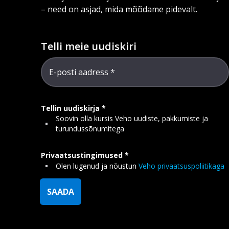
– need on asjad, mida mõõdame pidevalt.
Telli meie uudiskiri
E-posti aadress
Tellin uudiskirja
Soovin olla kursis Veho uudiste, pakkumiste ja
turundussõnumitega
Privaatsustingimused
Olen lugenud ja nõustun
Veho privaatsuspoliitikaga
SAADA