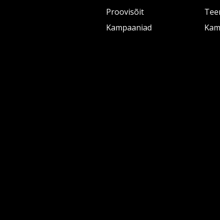
Proovisõit
Tee
Kampaaniad
Kam