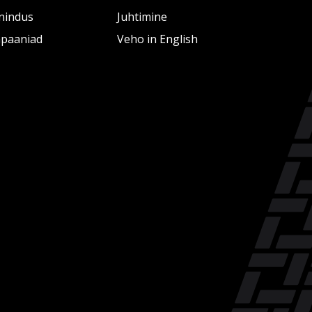
nindus
Juhtimine
paaniad
Veho in English