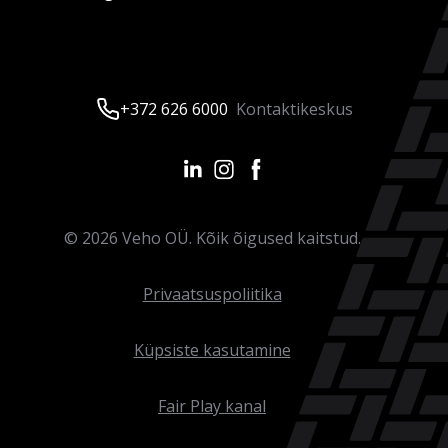
+372 626 6000
Kontaktikeskus
©
2026
Veho OÜ. Kõik õigused kaitstud.
Privaatsuspoliitika
Küpsiste kasutamine
Fair Play kanal