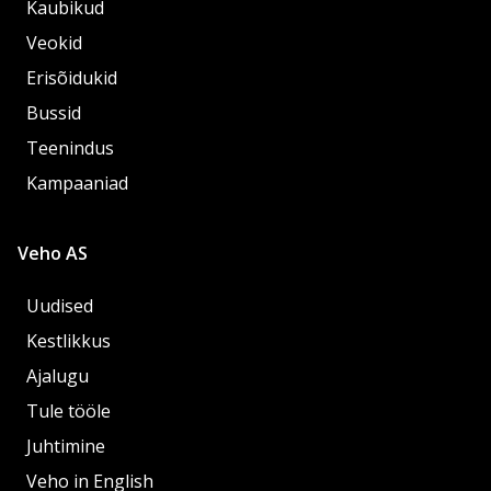
Kaubikud
Veokid
Erisõidukid
Bussid
Teenindus
Kampaaniad
Veho AS
Uudised
Kestlikkus
Ajalugu
Tule tööle
Juhtimine
Veho in English