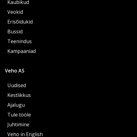
Kaubikud
Veokid
Erisõidukid
Bussid
Teenindus
Kampaaniad
Veho AS
Uudised
Kestlikkus
Ajalugu
Tule tööle
Juhtimine
Veho in English