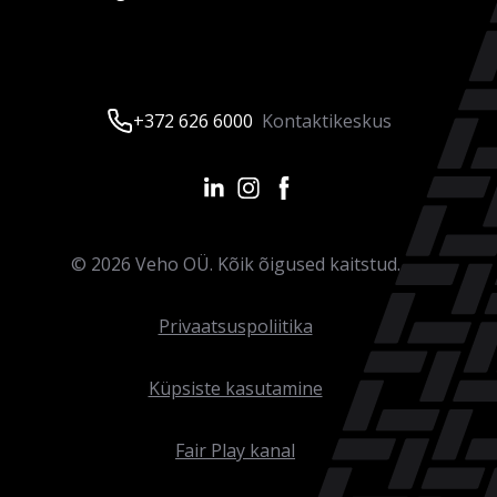
+372 626 6000
Kontaktikeskus
©
2026
Veho OÜ. Kõik õigused kaitstud.
Privaatsuspoliitika
Küpsiste kasutamine
Fair Play kanal