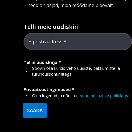
– need on asjad, mida mõõdame pidevalt.
Telli meie uudiskiri
E-posti aadress
Tellin uudiskirja
Soovin olla kursis Veho uudiste, pakkumiste ja
turundussõnumitega
Privaatsustingimused
Olen lugenud ja nõustun
Veho privaatsuspoliitikaga
SAADA