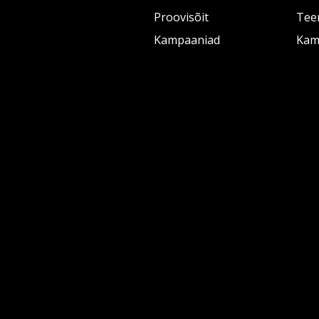
Proovisõit
Tee
Kampaaniad
Kam