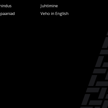
nindus
Juhtimine
paaniad
Veho in English