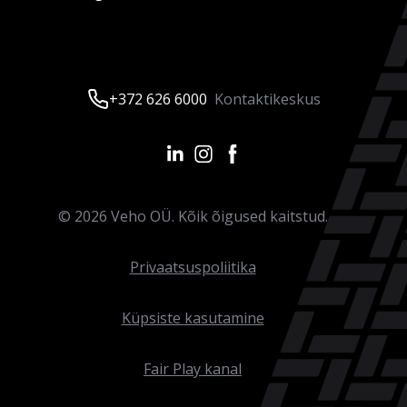
+372 626 6000
Kontaktikeskus
©
2026
Veho OÜ. Kõik õigused kaitstud.
Privaatsuspoliitika
Küpsiste kasutamine
Fair Play kanal