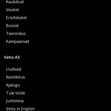
Kaubikud
Veokid
Erisõidukid
Bussid
Teenindus
Kampaaniad
Veho AS
Uudised
Kestlikkus
Ajalugu
Tule tööle
Juhtimine
Veho in English