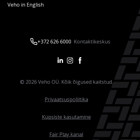
Veho in English
+372 626 6000
Kontaktikeskus
©
2026
Veho OÜ. Kõik õigused kaitstud.
Privaatsuspoliitika
Küpsiste kasutamine
Fair Play kanal