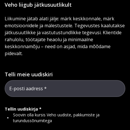
Veho liigub jätkusuutlikult
Liikumine jätab alati jälje: märk keskkonnale, märk
emotsioonidele ja mälestustele. Tegevustes kaalutakse
jätkusuutlikke ja vastutustundlikke tegevusi. Klientide
rahulolu, töötajate heaolu ja minimaalne
keskkonnamõju – need on asjad, mida mõõdame
pidevalt.
Telli meie uudiskiri
E-posti aadress
Tellin uudiskirja
Soovin olla kursis Veho uudiste, pakkumiste ja
turundussõnumitega