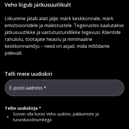
Veho liigub jätkusuutlikult
Liikumine jätab alati jälje: märk keskkonnale, märk
emotsioonidele ja mälestustele. Tegevustes kaalutakse
jätkusuutlikke ja vastutustundlikke tegevusi. Klientide
rahulolu, töötajate heaolu ja minimaalne
keskkonnamõju – need on asjad, mida mõõdame
pidevalt.
Telli meie uudiskiri
E-posti aadress
Tellin uudiskirja
Soovin olla kursis Veho uudiste, pakkumiste ja
turundussõnumitega