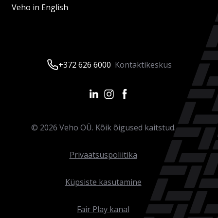
Veho in English
+372 626 6000
Kontaktikeskus
©
2026
Veho OÜ. Kõik õigused kaitstud.
Privaatsuspoliitika
Küpsiste kasutamine
Fair Play kanal