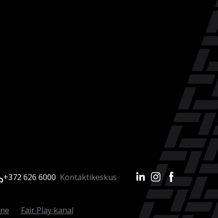
+372 626 6000
Kontaktikeskus
ine
Fair Play kanal