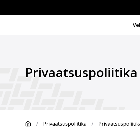
Ve
Privaatsuspoliitika
/
Privaatsuspoliitika
/
Privaatsuspoliiti