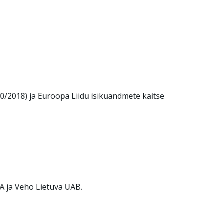
0/2018) ja Euroopa Liidu isikuandmete kaitse
A ja Veho Lietuva UAB.