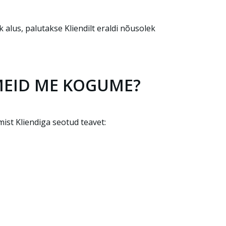
alus, palutakse Kliendilt eraldi nõusolek
DMEID ME KOGUME?
ist Kliendiga seotud teavet: