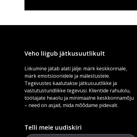
Veho liigub jätkusuutlikult
Liikumine jätab alati jälje: märk keskkonnale,
märk emotsioonidele ja mälestustele.
Tegevustes kaalutakse jätkusuutlikke ja
vastutustundlikke tegevusi. Klientide rahulolu,
töötajate heaolu ja minimaalne keskkonnamõju
– need on asjad, mida mõõdame pidevalt.
Telli meie uudiskiri