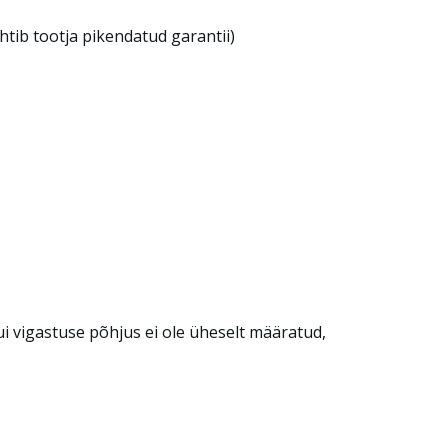
tib tootja pikendatud garantii)
ui vigastuse põhjus ei ole üheselt määratud,