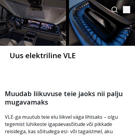
Uus elektriline VLE
Muudab liikuvuse teie jaoks nii palju
mugavamaks
VLE-ga muutub teie elu liikvel väga lihtsaks – olgu
tegemist lühikeste igapäevasõitude või pikkade
reisidega, kas sõitudega esi- või tagaistmel, aku