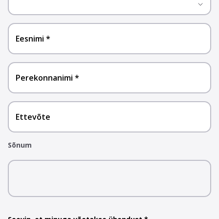
Eesnimi
Perekonnanimi
Ettevõte
Sõnum