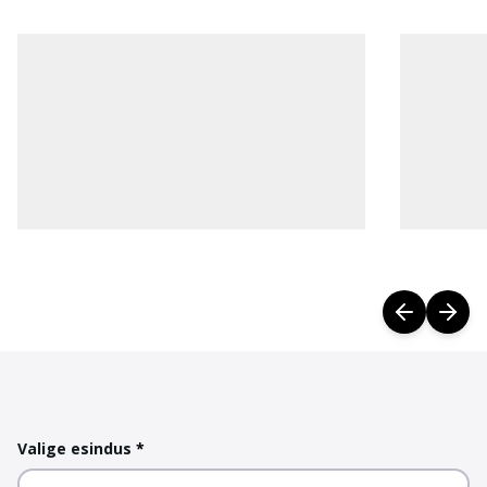
Valige esindus
*