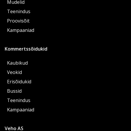
Mudelid
Teenindus
Proovisõit
Kampaaniad
Kommertssõidukid
Kaubikud
Veokid
Erisõidukid
Bussid
Teenindus
Kampaaniad
Veho AS