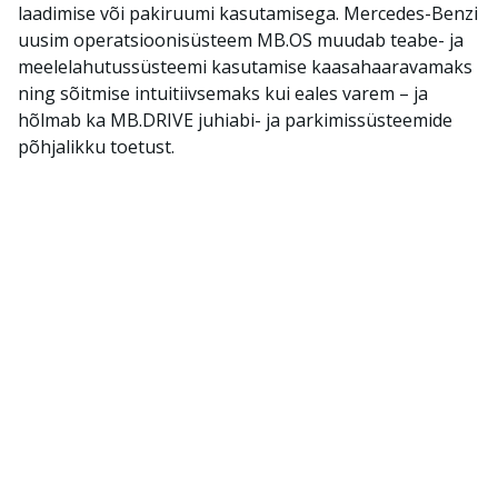
laadimise või pakiruumi kasutamisega. Mercedes-Benzi
uusim operatsioonisüsteem MB.OS muudab teabe- ja
meelelahutussüsteemi kasutamise kaasahaaravamaks
ning sõitmise intuitiivsemaks kui eales varem – ja
hõlmab ka MB.DRIVE juhiabi- ja parkimissüsteemide
põhjalikku toetust.