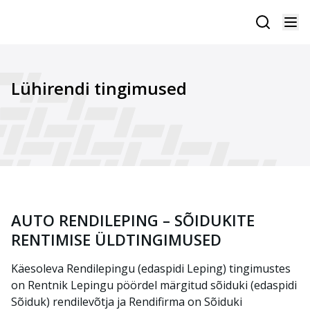
Lühirendi tingimused
AUTO RENDILEPING – SÕIDUKITE
RENTIMISE ÜLDTINGIMUSED
Käesol
eva Rendilepingu (edaspidi Leping) tingimustes
on Rentnik Lepingu pöördel märgitud sõiduki (edaspidi
Sõiduk)
rendilevõtja
ja Rendifirma on Sõiduki