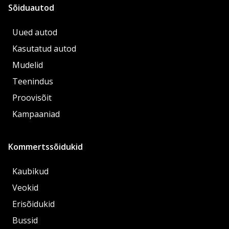
Sõiduautod
Uued autod
Kasutatud autod
Mudelid
Teenindus
Proovisõit
Kampaaniad
Kommertssõidukid
Kaubikud
Veokid
Erisõidukid
Bussid