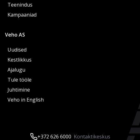
Teenindus
Kampaaniad
Veho AS
Uudised
Kestlikkus
Ajalugu
Tule tööle
Juhtimine
Veho in English
+372 626 6000
Kontaktikeskus