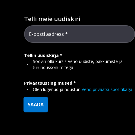
Telli meie uudiskiri
E-posti aadress
Tellin uudiskirja
Soovin olla kursis Veho uudiste, pakkumiste ja
turundussõnumitega
Privaatsustingimused
Olen lugenud ja nõustun
Veho privaatsuspoliitikaga
SAADA