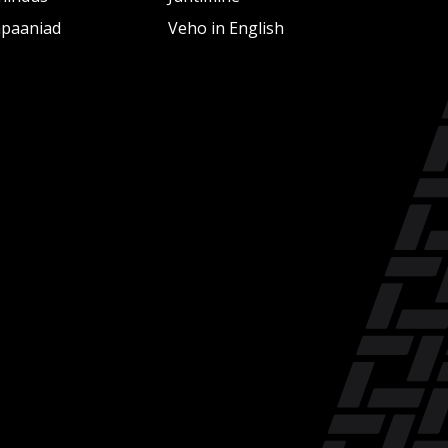
paaniad
Veho in English